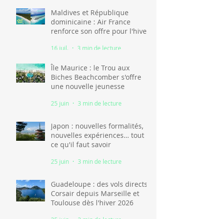
Maldives et République
dominicaine : Air France
renforce son offre pour l'hiver
2026-2027
16 juil.
3 min de lecture
Île Maurice : le Trou aux
Biches Beachcomber s'offre
une nouvelle jeunesse
25 juin
3 min de lecture
Japon : nouvelles formalités,
nouvelles expériences… tout
ce qu'il faut savoir
25 juin
3 min de lecture
Guadeloupe : des vols directs
Corsair depuis Marseille et
Toulouse dès l'hiver 2026