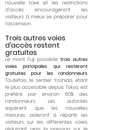
nouvelle taxe et les restrictions 
d'accès encourageront les 
visiteurs à mieux se préparer pour 
l'ascension.
Trois autres voies 
d'accès restent 
gratuites
Le mont Fuji possède 
trois autres 
voies principales qui resteront 
gratuites pour les randonneurs
. 
Toutefois, le sentier Yoshida, étant 
le plus accessible depuis Tokyo, est 
préféré par environ 60% des 
randonneurs. Les autorités 
espèrent que les nouvelles 
mesures aideront à répartir les 
visiteurs sur les différentes voies, 
réduisant ainsi la pression sur le 