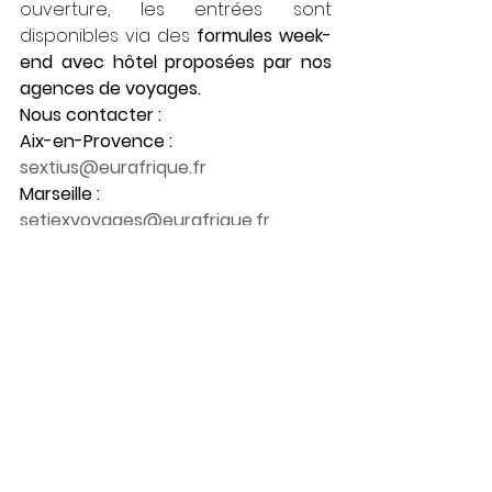
ouverture, les entrées sont 
disponibles via des 
formules week-
end avec hôtel proposées par nos 
agences de voyages. 
Nous contacter : 
Aix-en-Provence : 
sextius@eurafrique.fr
Marseille : 
setiexvoyages@eurafrique.fr
Cagnes-sur-Mer : 
barbara.bourogne@eurafrique.fr