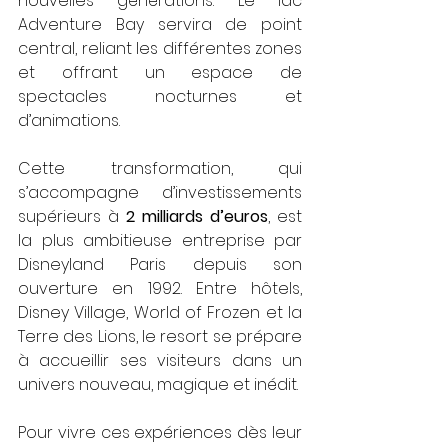
nouvelles générations. Le lac 
Adventure Bay servira de point 
central, reliant les différentes zones 
et offrant un espace de 
spectacles nocturnes et 
d’animations.
Cette transformation, qui 
s’accompagne d’investissements 
supérieurs à 
2 milliards d’euros
, est 
la plus ambitieuse entreprise par 
Disneyland Paris depuis son 
ouverture en 1992. Entre hôtels, 
Disney Village, World of Frozen et la 
Terre des Lions, le resort se prépare 
à accueillir ses visiteurs dans un 
univers nouveau, magique et inédit.
Pour vivre ces expériences dès leur 