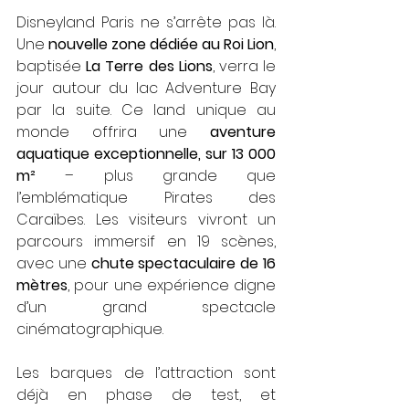
Disneyland Paris ne s’arrête pas là. 
Une 
nouvelle zone dédiée au Roi Lion
, 
baptisée 
La Terre des Lions
, verra le 
jour autour du lac Adventure Bay 
par la suite. Ce land unique au 
monde offrira une 
aventure 
aquatique exceptionnelle, sur 13 000 
m² 
– plus grande que 
l’emblématique Pirates des 
Caraïbes. Les visiteurs vivront un 
parcours immersif en 19 scènes, 
avec une 
chute spectaculaire de 16 
mètres
, pour une expérience digne 
d’un grand spectacle 
cinématographique.
Les barques de l’attraction sont 
déjà en phase de test, et 