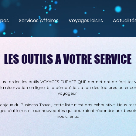
upes
Services Affaires
Voyages loisirs
Actualité
LES OUTILS A VOTRE SERVICE
us tarder, les outils VOYAGES EURAFRIQUE permettant de faciliter v
la réservation en ligne, à la dématérialisation des factures ou encor
voyageur..
njeux du Business Travel, cette liste n'est pas exhaustive. Nous rest
s d'affaires et aux nouveautés qui pourraient répondre aux besoi
nos clients.