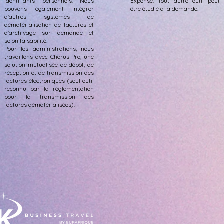
identifiants personnels. Nous
Expense. Tout autre outil peut
pouvons également intégrer
être étudié à la demande.
d'autres systèmes de
dématérialisation de factures et
d'archivage sur demande et
selon faisabilité.
Pour les administrations, nous
travaillons avec Chorus Pro, une
solution mutualisée de dépôt, de
réception et de transmission des
factures électroniques (seul outil
reconnu par la réglementation
pour la transmission des
factures dématérialisées).