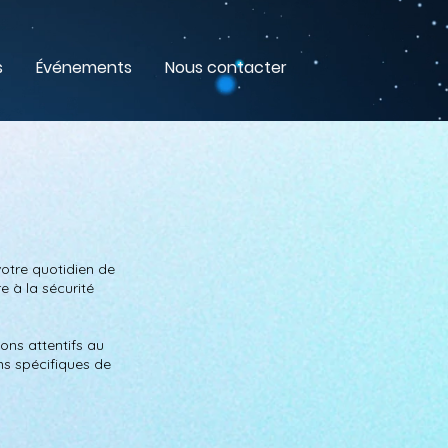
s
Événements
Nous contacter
otre quotidien de
e à la sécurité
ons attentifs au
ns spécifiques de