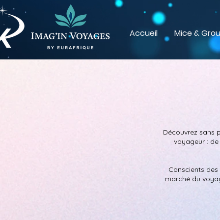
Accueil
Mice & Gro
Découvrez sans pl
voyageur : de 
Conscients des e
marché du voyage