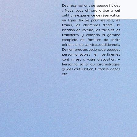
Des réservations de voyage fluides
: Nous vous offrons grâce à cet
outil une expérience de réservation
en ligne flexible pour les vols, les
trains, les chambres d’hôtel, la
location de voiture, les taxis et les
transferts, y compris la gamme
complète de familles de tarifs
aériens et de services additionnels.
De nombreuses options de voyages
personnalisables et pertinentes
sont mises à votre disposition. +
Personnalisation du paramétrages,
guides d'utilisation, tutoriels vidéos
etc.