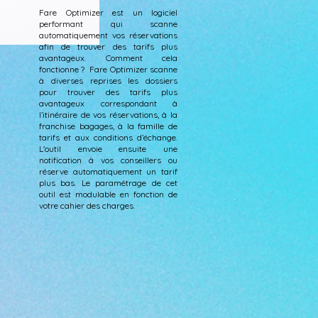
Fare Optimizer est un logiciel
performant qui scanne
automatiquement vos réservations
afin de trouver des tarifs plus
avantageux. Comment cela
fonctionne ? Fare Optimizer scanne
à diverses reprises les dossiers
pour trouver des tarifs plus
avantageux correspondant à
l’itinéraire de vos réservations, à la
franchise bagages, à la famille de
tarifs et aux conditions d’échange.
L'outil envoie ensuite une
notification à vos conseillers ou
réserve automatiquement un tarif
plus bas. Le paramétrage de cet
outil est modulable en fonction de
votre cahier des charges.