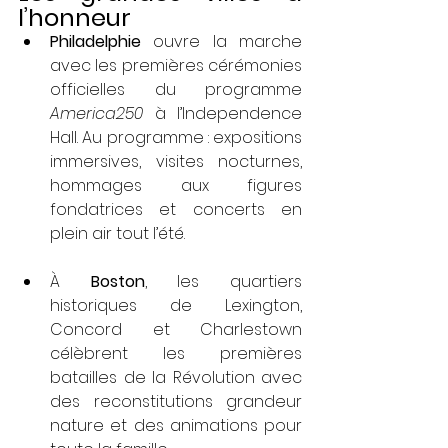
l’honneur
Philadelphie
 ouvre la marche 
avec les premières cérémonies 
officielles du programme 
America250
 à l’Independence 
Hall. Au programme : expositions 
immersives, visites nocturnes, 
hommages aux figures 
fondatrices et concerts en 
plein air tout l’été.
À 
Boston
, les quartiers 
historiques de Lexington, 
Concord et Charlestown 
célèbrent les premières 
batailles de la Révolution avec 
des reconstitutions grandeur 
nature et des animations pour 