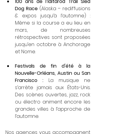
100 ans de l’Iditarod Trail Sled 
Dog Race
 (Alaska – rediffusions 
& expos jusqu’à l’automne) : 
Même si la course a eu lieu en 
mars, de nombreuses 
rétrospectives sont proposées 
jusqu’en octobre à Anchorage 
et Nome.
Festivals de fin d'été à la 
Nouvelle-Orléans, Austin ou San 
Francisco : 
La musique ne 
s’arrête jamais aux États-Unis. 
Des scènes ouvertes, jazz, rock 
ou électro animent encore les 
grandes villes à l’approche de 
l’automne.
Nos agences vous accompagnent 