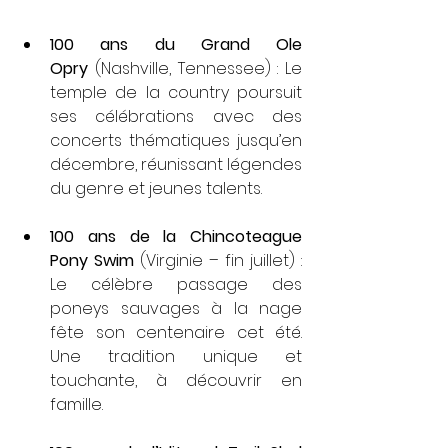
100 ans du Grand Ole 
Opry
 (Nashville, Tennessee) : Le 
temple de la country poursuit 
ses célébrations avec des 
concerts thématiques jusqu’en 
décembre, réunissant légendes 
du genre et jeunes talents.
100 ans de la Chincoteague 
Pony Swim
 (Virginie – fin juillet) : 
Le célèbre passage des 
poneys sauvages à la nage 
fête son centenaire cet été. 
Une tradition unique et 
touchante, à découvrir en 
famille.