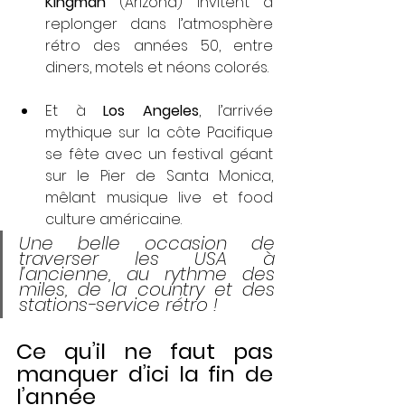
Kingman
 (Arizona) invitent à 
replonger dans l’atmosphère 
rétro des années 50, entre 
diners, motels et néons colorés.
Et à 
Los Angeles
, l’arrivée 
mythique sur la côte Pacifique 
se fête avec un festival géant 
sur le Pier de Santa Monica, 
mêlant musique live et food 
culture américaine.
Une belle occasion de 
traverser les USA à 
l’ancienne, au rythme des 
miles, de la country et des 
stations-service rétro !
Ce qu’il ne faut pas 
manquer d’ici la fin de 
l’année