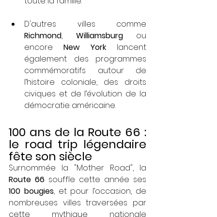
toute la famille.
D'autres villes comme 
Richmond
, 
Williamsburg
 ou 
encore 
New York
 lancent 
également des programmes 
commémoratifs autour de 
l’histoire coloniale, des droits 
civiques et de l’évolution de la 
démocratie américaine.
100 ans de la Route 66 : 
le road trip légendaire 
fête son siècle
Surnommée la "Mother Road", la 
Route 66
 souffle cette année ses 
100 bougies
, et pour l’occasion, de 
nombreuses villes traversées par 
cette mythique nationale 