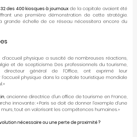
 
32 des 400 kiosques à journaux
 de la capitale avaient été 
», offrant une première démonstration de cette stratégie. 
à grande échelle de ce réseau nécessitera encore du 
ées
t d’accueil physique a suscité de nombreuses réactions, 
gie et de scepticisme. Des professionnels du tourisme, 
 directeur général de l’Office, ont exprimé leur 
 l’accueil physique dans la capitale touristique mondiale 
. »
tin
, ancienne directrice d’un office de tourisme en France, 
e innovante : « Paris se doit de donner l’exemple d’une 
s murs, tout en valorisant les compétences humaines. »
volution nécessaire ou une perte de proximité ?