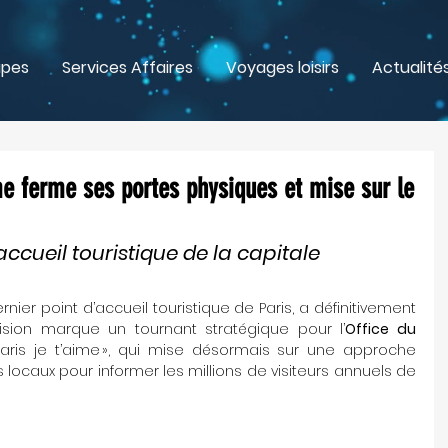
upes
Services Affaires
Voyages loisirs
Actualité
sme ferme ses portes physiques et mise sur le
accueil touristique de la capitale
, le dernier point d’accueil touristique de Paris, a définitivement 
ision marque un tournant stratégique pour l’
Office du 
 Paris je t’aime », qui mise désormais sur une approche 
s locaux pour informer les millions de visiteurs annuels de 