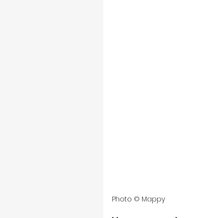
Photo 
©
 Mappy