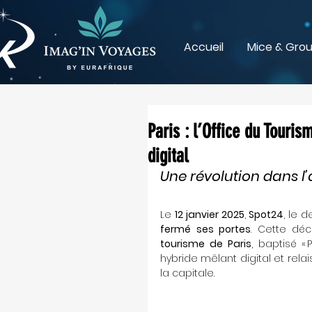
Accueil
Mice & Gro
Paris : l’Office du Touri
digital
Une révolution dans l’
Le 
12 janvier 2025
, 
Spot24
fermé ses portes
. Cette déc
tourisme de Paris
, baptisé «
hybride mêlant digital et relai
la capitale.