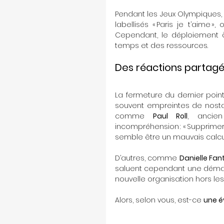
Pendant les Jeux Olympiques,
labellisés « Paris je t’aime 
Cependant, le déploiement 
temps et des ressources.
Des réactions partag
La fermeture du dernier poin
souvent empreintes de nostal
comme 
Paul Roll
, ancien
incompréhension : « Supprimer
semble être un mauvais calcul
D’autres, comme 
Danielle Fan
saluent cependant une démarch
nouvelle organisation hors le
Alors, selon vous, est-ce 
une é