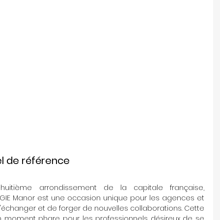
l de référence
huitième arrondissement de la capitale française, 
 GIE Manor est une occasion unique pour les agences et 
'échanger et de forger de nouvelles collaborations. Cette 
n moment phare pour les professionnels désireux de se 