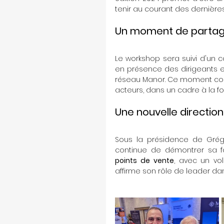
tenir au courant des dernière
Un moment de partag
Le workshop sera suivi d'un co
en présence des dirigeants 
réseau Manor. Ce moment conviv
acteurs, dans un cadre à la fo
Une nouvelle direction
Sous la présidence de Grégo
continue de démontrer sa f
points de vente
, avec un vol
affirme son rôle de leader dans