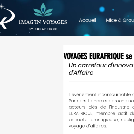
Accueil
Mice & Gro
VOYAGES EURAFRIQUE se j
Un carrefour d'innova
d'Affaire
L'événement incontournable du
Partners, tiendra sa prochaine
acteurs clés de l'industrie
EURAFRIQUE, membre actif du
annuelle prestigieuse, sou
voyage d'affaires.