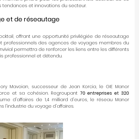
s tendances et innovations du secteur.
e et de réseautage
cktail, offrant une opportunité privilégiée de réseautage 
et professionnels des agences de voyages membres du 
ial permettra de renforcer les liens entre les différents 
is professionnel et détendu.
 
ry Mavoian, successeur de Jean Korcia, le GIE Manor 
orce et sa cohésion. Regroupant 
70 entreprises et 320 
ume d'affaires de 1,4 milliard d'euros, le réseau Manor 
 l'industrie du voyage d'affaires.