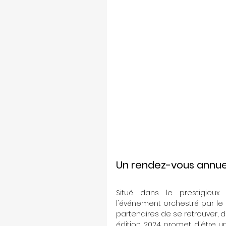
Un rendez-vous annue
Situé dans le prestigieux 
l'événement orchestré par le
partenaires de se retrouver, d
édition 2024 promet d'être u