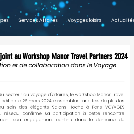
upes
Services Affaires
Voyages loisirs
Actualité
oint au Workshop Manor Travel Partners 2024
tion et de collaboration dans le Voyage 
 secteur du voyage d'affaires, le workshop Manor Travel 
 édition le 26 mars 2024, rassemblant une fois de plus les 
 au sein des élégants Salons Hoche à Paris. VOYAGES 
 réseau, confirme sa participation à cette rencontre 
lignant son engagement continu dans le domaine du 