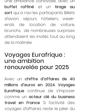
une ambiance conviviale, avec un 
buffet raffiné
 et un 
tirage au 
sort
 qui a ravi les participants. Billets 
d’avion, séjours hôteliers, week-
ends de location de voiture, 
brunchs… de nombreuses surprises 
attendaient les invités tout au long 
de la matinée. 
Voyages Eurafrique : 
une ambition 
renouvelée pour 2025
Avec un 
chiffre d’affaires de 40 
millions d’euros en 2024
, 
Voyages 
Eurafrique
 continue de s’imposer 
comme un 
acteur clé du business 
travel en France
. Si l’activité des 
voyages d’affaires reste le pilier du 