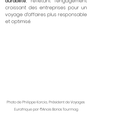
durabilité
, reflétant l’engagement 
croissant des entreprises pour un 
voyage d’affaires plus responsable 
et optimisé.
Photo de Philippe Korcia, Président de Voyages 
Eurafrique par ©Anais Borios Tourmag