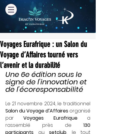
Voyages Eurafrique : un Salon du
Voyage d’Affaires tourné vers
l’avenir et la durabilité
Une 6e édition sous le 
signe de l’innovation et 
de l’écoresponsabilité
Le 21 novembre 2024, le traditionnel 
Salon du Voyage d’Affaires
 organisé 
par 
Voyages Eurafrique
 a 
rassemblé près de 
130 
participants
 au 
setclub
, le tout 