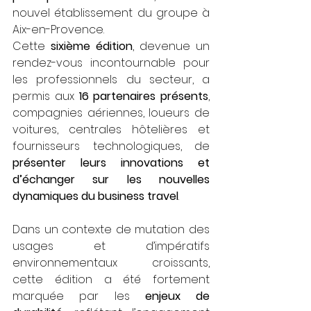
nouvel établissement du groupe à 
Aix-en-Provence. 
Cette 
sixième édition
, devenue un 
rendez-vous incontournable pour 
les professionnels du secteur, a 
permis aux 
16 partenaires présents
, 
compagnies aériennes, loueurs de 
voitures, centrales hôtelières et 
fournisseurs technologiques, de 
présenter leurs innovations et 
d’échanger sur les nouvelles 
dynamiques du business travel
.
Dans un contexte de mutation des 
usages et d’impératifs 
environnementaux croissants, 
cette édition a été fortement 
marquée par les
 enjeux de 