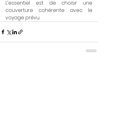
L'essentiel est de choisir une 
couverture cohérente avec le 
voyage prévu.
Commentaires
Rédigez un commentaire...
Posts Récents