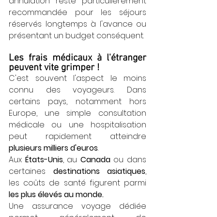
annulation reste particulièrement 
recommandée pour les séjours 
réservés longtemps à l'avance ou 
présentant un budget conséquent.
Les frais médicaux à l'étranger 
peuvent vite grimper !
C'est souvent l'aspect le moins 
connu des voyageurs. Dans 
certains pays, notamment hors 
Europe, une simple consultation 
médicale ou une hospitalisation 
peut rapidement atteindre 
plusieurs milliers d'euros
.
Aux 
États-Unis
, au 
Canada 
ou dans 
certaines 
destinations asiatiques
, 
les coûts de santé figurent parmi
les plus élevés au monde.
Une assurance voyage dédiée 