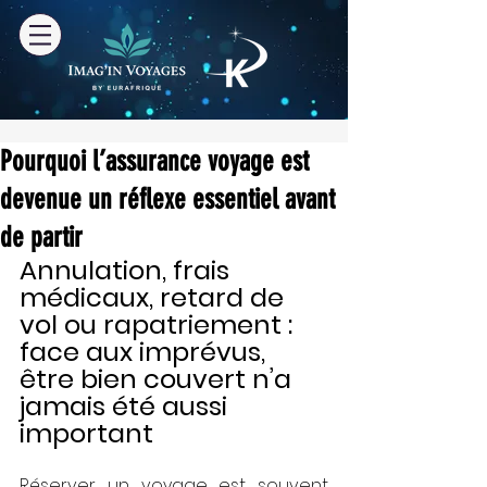
Pourquoi l’assurance voyage est
devenue un réflexe essentiel avant
de partir
Annulation, frais 
médicaux, retard de 
vol ou rapatriement : 
face aux imprévus, 
être bien couvert n’a 
jamais été aussi 
important
Réserver un voyage est souvent 