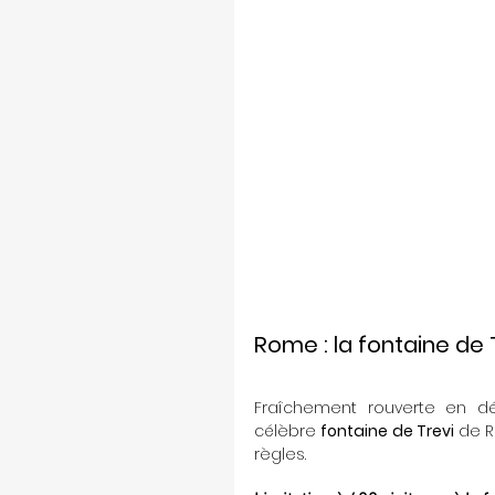
Rome : la fontaine de 
Fraîchement rouverte en d
célèbre 
fontaine de Trevi
 de R
règles.