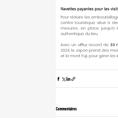
Navettes payantes pour les visit
Pour réduire les embouteillage
centre touristique situé à d
mesures, en place jusqu’à la 
authentique du lieu.
Avec un afflux record de 
33 m
2024, le Japon prend des mes
et le mont Fuji, pour gérer le
Commentaires