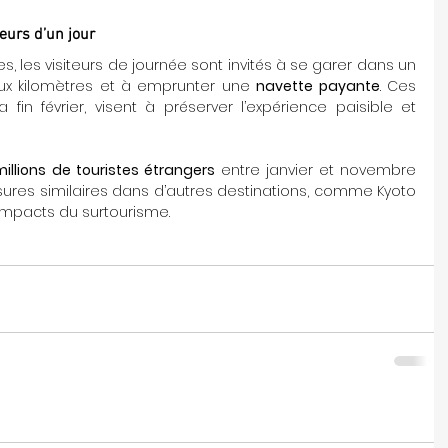
eurs d’un jour
s, les visiteurs de journée sont invités à se garer dans un 
eux kilomètres et à emprunter une 
navette payante
. Ces 
fin février, visent à préserver l’expérience paisible et 
illions de touristes étrangers
 entre janvier et novembre 
ures similaires dans d’autres destinations, comme Kyoto 
s impacts du surtourisme.