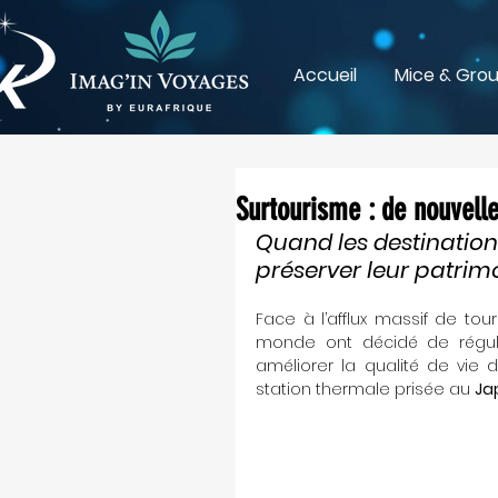
Accueil
Mice & Gro
Surtourisme : de nouvel
Quand les destinatio
préserver leur patrim
Face à l’afflux massif de tou
monde ont décidé de réguler
améliorer la qualité de vie 
station thermale prisée au 
Ja